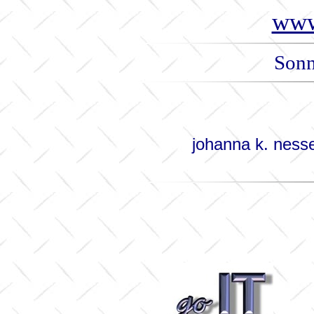
www
Sonn
johanna k. nesse