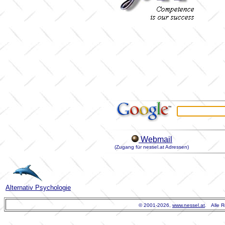
Webmail
(Zugang für nessel.at Adressen)
Alternativ Psychologie
© 2001-
2026,
www.nessel.at
. Alle 